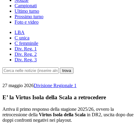
Notizie
Campionati
Ultimo turno
Prossimo turno
Foto e video
LBA
C unica
C femminile
Div. Reg. 1
Div. Reg. 2
Div. Reg. 3
27 maggio 2026
Divisione Regionale 1
E’ la Virtus Isola della Scala a retrocedere
Arriva il primo responso della stagione 2025/26, ovvero la
retrocessione della
Virtus Isola della Scala
in DR2, uscita dopo due
doppi confronti negativi nei playout.