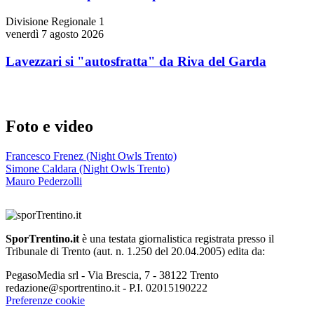
Divisione Regionale 1
venerdì 7 agosto 2026
Lavezzari si "autosfratta" da Riva del Garda
Foto e video
Francesco Frenez (Night Owls Trento)
Simone Caldara (Night Owls Trento)
Mauro Pederzolli
SporTrentino.it
è una testata giornalistica registrata presso il
Tribunale di Trento (aut. n. 1.250 del 20.04.2005) edita da:
PegasoMedia srl - Via Brescia, 7 - 38122 Trento
redazione@sportrentino.it - P.I. 02015190222
Preferenze cookie