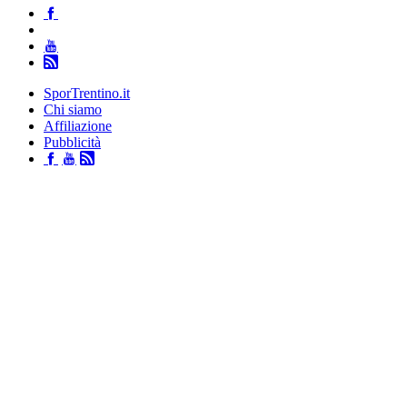
SporTrentino.it
Chi siamo
Affiliazione
Pubblicità