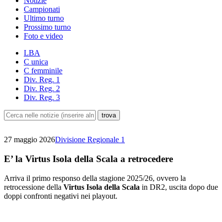
Notizie
Campionati
Ultimo turno
Prossimo turno
Foto e video
LBA
C unica
C femminile
Div. Reg. 1
Div. Reg. 2
Div. Reg. 3
27 maggio 2026
Divisione Regionale 1
E’ la Virtus Isola della Scala a retrocedere
Arriva il primo responso della stagione 2025/26, ovvero la
retrocessione della
Virtus Isola della Scala
in DR2, uscita dopo due
doppi confronti negativi nei playout.