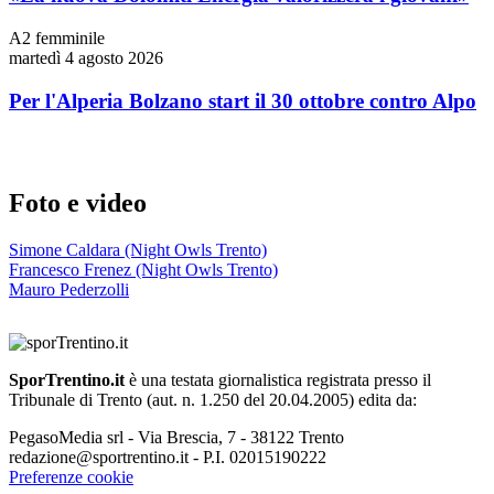
A2 femminile
martedì 4 agosto 2026
Per l'Alperia Bolzano start il 30 ottobre contro Alpo
Foto e video
Simone Caldara (Night Owls Trento)
Francesco Frenez (Night Owls Trento)
Mauro Pederzolli
SporTrentino.it
è una testata giornalistica registrata presso il
Tribunale di Trento (aut. n. 1.250 del 20.04.2005) edita da:
PegasoMedia srl - Via Brescia, 7 - 38122 Trento
redazione@sportrentino.it - P.I. 02015190222
Preferenze cookie