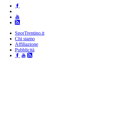
SporTrentino.it
Chi siamo
Affiliazione
Pubblicità