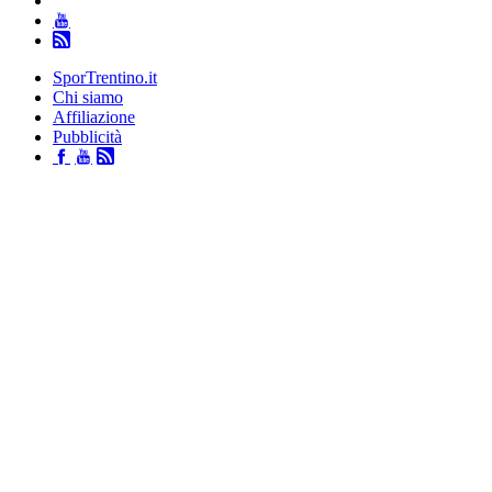
SporTrentino.it
Chi siamo
Affiliazione
Pubblicità