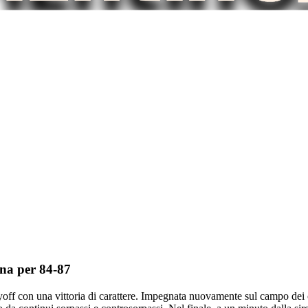
gna per 84-87
ayoff con una vittoria di carattere. Impegnata nuovamente sul campo dei c