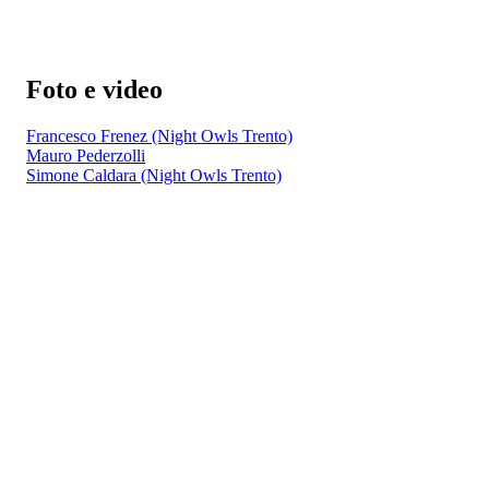
Foto e video
Francesco Frenez (Night Owls Trento)
Mauro Pederzolli
Simone Caldara (Night Owls Trento)