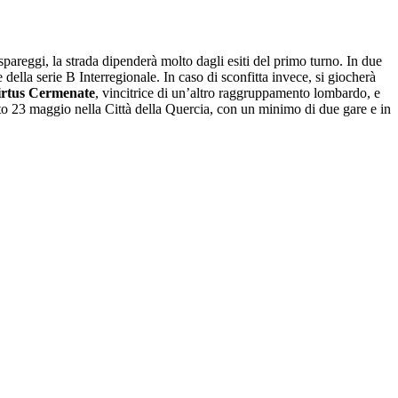
pareggi, la strada dipenderà molto dagli esiti del primo turno. In due
te della serie B Interregionale. In caso di sconfitta invece, si giocherà
irtus Cermenate
, vincitrice di un’altro raggruppamento lombardo, e
bato 23 maggio nella Città della Quercia, con un minimo di due gare e in