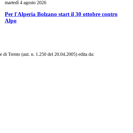
martedì 4 agosto 2026
Per l'Alperia Bolzano start il 30 ottobre contro
Alpo
le di Trento (aut. n. 1.250 del 20.04.2005) edita da: