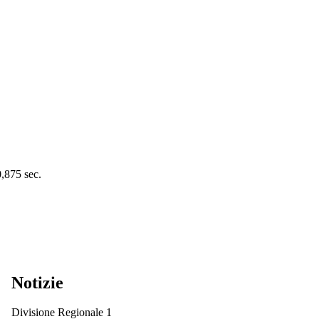
0,875 sec.
Notizie
Divisione Regionale 1