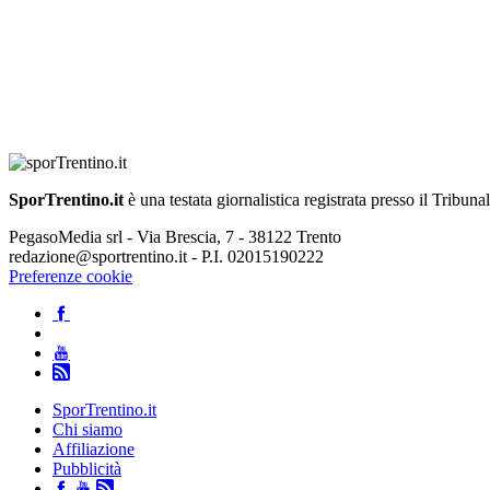
SporTrentino.it
è una testata giornalistica registrata presso il Tribuna
PegasoMedia srl - Via Brescia, 7 - 38122 Trento
redazione@sportrentino.it - P.I. 02015190222
Preferenze cookie
SporTrentino.it
Chi siamo
Affiliazione
Pubblicità