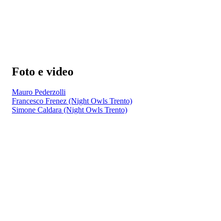
Foto e video
Mauro Pederzolli
Francesco Frenez (Night Owls Trento)
Simone Caldara (Night Owls Trento)