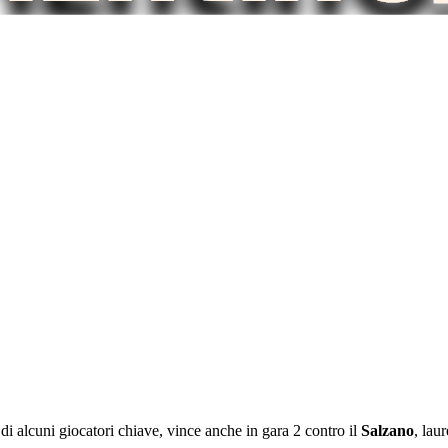
di alcuni giocatori chiave, vince anche in gara 2 contro il
Salzano
, lau