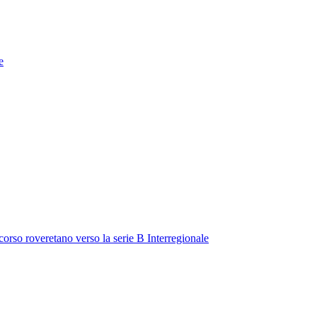
e
rcorso roveretano verso la serie B Interregionale