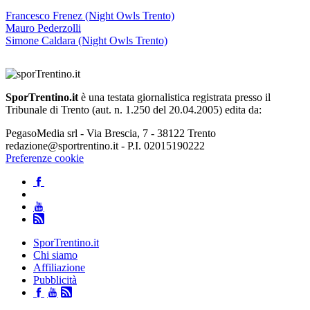
Francesco Frenez (Night Owls Trento)
Mauro Pederzolli
Simone Caldara (Night Owls Trento)
SporTrentino.it
è una testata giornalistica registrata presso il
Tribunale di Trento (aut. n. 1.250 del 20.04.2005) edita da:
PegasoMedia srl - Via Brescia, 7 - 38122 Trento
redazione@sportrentino.it - P.I. 02015190222
Preferenze cookie
SporTrentino.it
Chi siamo
Affiliazione
Pubblicità