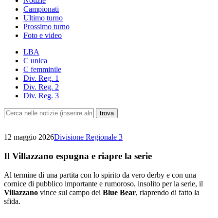
Notizie
Campionati
Ultimo turno
Prossimo turno
Foto e video
LBA
C unica
C femminile
Div. Reg. 1
Div. Reg. 2
Div. Reg. 3
12 maggio 2026
Divisione Regionale 3
Il Villazzano espugna e riapre la serie
Al termine di una partita con lo spirito da vero derby e con una
cornice di pubblico importante e rumoroso, insolito per la serie, il
Villazzano
vince sul campo dei
Blue Bear
, riaprendo di fatto la
sfida.