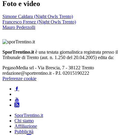
Foto e video
Simone Caldara (Night Owls Trento)
Francesco Frenez (Night Owls Trento)
Mauro Pederzolli
SporTrentino.it
è una testata giornalistica registrata presso il
Tribunale di Trento (aut. n. 1.250 del 20.04.2005) edita da:
PegasoMedia srl - Via Brescia, 7 - 38122 Trento
redazione@sportrentino.it - P.I. 02015190222
Preferenze cookie
SporTrentino.it
Chi siamo
Affiliazione
Pubblicità