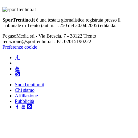
SporTrentino.it
è una testata giornalistica registrata presso il
Tribunale di Trento (aut. n. 1.250 del 20.04.2005) edita da:
PegasoMedia srl - Via Brescia, 7 - 38122 Trento
redazione@sportrentino.it - P.I. 02015190222
Preferenze cookie
SporTrentino.it
Chi siamo
Affiliazione
Pubblicità