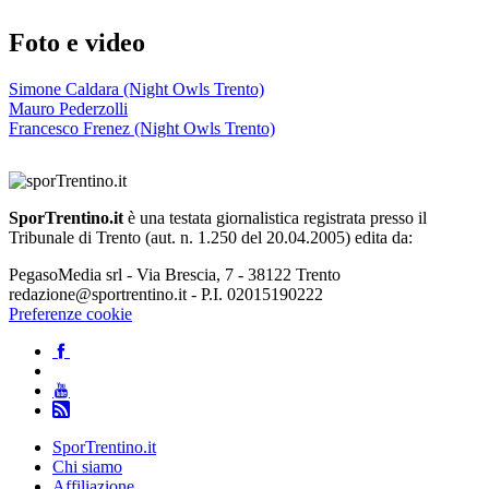
Foto e video
Simone Caldara (Night Owls Trento)
Mauro Pederzolli
Francesco Frenez (Night Owls Trento)
SporTrentino.it
è una testata giornalistica registrata presso il
Tribunale di Trento (aut. n. 1.250 del 20.04.2005) edita da:
PegasoMedia srl - Via Brescia, 7 - 38122 Trento
redazione@sportrentino.it - P.I. 02015190222
Preferenze cookie
SporTrentino.it
Chi siamo
Affiliazione