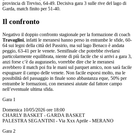
provincia di Treviso, 64-49. Decisiva gara 3 sulle rive del lago di
Garda, match finito per 51-40.
Il confronto
Negativo il doppio confronto stagionale per la formazione di coach
Travaglini
, infatti le meranesi hanno perso in entrambe le sfide, 60-
64 sui legni della città del Passirio, ma sul lago Benaco è andata
peggio, 63-41 per le venete. Semifinale che potrebbe rivelarsi
particolarmente equilibrata, niente di più facile che si arrivi a gara 3,
anzi forse c’è da auguraselo, vorrebbe dire che le meranesi
avrebbero il match poi fra le mani sul parquet amico, non sarà facile
espugnare il campo delle venete. Non facile esporsi molto, ma le
possibilità del passaggio in finale sono abbastanza eque, 50% per
entrambe le formazioni, con meranesi aiutate dal fattore campo
nell’eventuale ultima sfida.
Gara 1
Domenica 10/05/2026 ore 18:00
CHARLY BASKET - GARDA BASKET
PALESTRA SEGANTINI - Via Xxx Aprile - MERANO
Gara 2