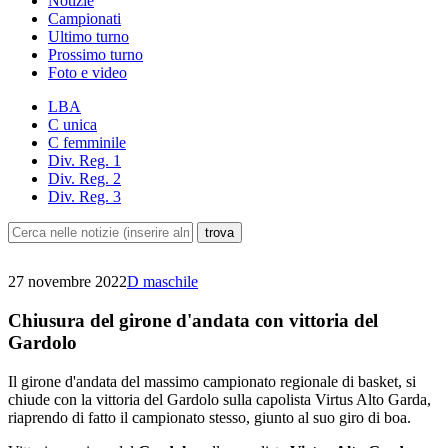
Notizie
Campionati
Ultimo turno
Prossimo turno
Foto e video
LBA
C unica
C femminile
Div. Reg. 1
Div. Reg. 2
Div. Reg. 3
27 novembre 2022
D maschile
Chiusura del girone d'andata con vittoria del
Gardolo
Il girone d'andata del massimo campionato regionale di basket, si
chiude con la vittoria del Gardolo sulla capolista Virtus Alto Garda,
riaprendo di fatto il campionato stesso, giunto al suo giro di boa.