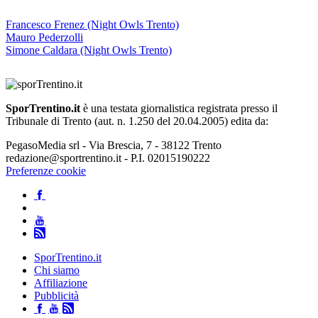
Francesco Frenez (Night Owls Trento)
Mauro Pederzolli
Simone Caldara (Night Owls Trento)
SporTrentino.it
è una testata giornalistica registrata presso il
Tribunale di Trento (aut. n. 1.250 del 20.04.2005) edita da:
PegasoMedia srl - Via Brescia, 7 - 38122 Trento
redazione@sportrentino.it - P.I. 02015190222
Preferenze cookie
SporTrentino.it
Chi siamo
Affiliazione
Pubblicità