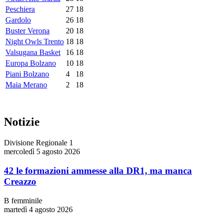
Peschiera
27
18
Gardolo
26
18
Buster Verona
20
18
Night Owls Trento
18
18
Valsugana Basket
16
18
Europa Bolzano
10
18
Piani Bolzano
4
18
Maia Merano
2
18
Notizie
Divisione Regionale 1
mercoledì 5 agosto 2026
42 le formazioni ammesse alla DR1, ma manca
Creazzo
B femminile
martedì 4 agosto 2026