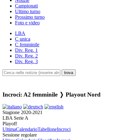
Notizie
Campionati
Ultimo turno
Prossimo turno
Foto e video
LBA
C unica
C femminile
Div. Reg. 1
Div. Reg. 2
Div. Reg. 3
Incroci: A2 femminile ❭ Playout Nord
Stagione 2020-2021
LBA Serie A
Playoff
Ultima
Calendario
Tabellone
Incroci
Sessione regolare