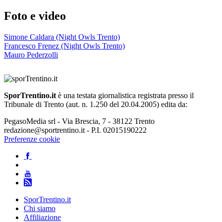
Foto e video
Simone Caldara (Night Owls Trento)
Francesco Frenez (Night Owls Trento)
Mauro Pederzolli
SporTrentino.it
è una testata giornalistica registrata presso il
Tribunale di Trento (aut. n. 1.250 del 20.04.2005) edita da:
PegasoMedia srl - Via Brescia, 7 - 38122 Trento
redazione@sportrentino.it - P.I. 02015190222
Preferenze cookie
SporTrentino.it
Chi siamo
Affiliazione