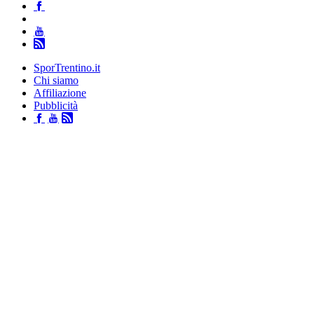
SporTrentino.it
Chi siamo
Affiliazione
Pubblicità