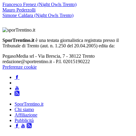
Francesco Frenez (Night Owls Trento)
Mauro Pederzolli
Simone Caldara (Night Owls Trento)
SporTrentino.it
è una testata giornalistica registrata presso il
Tribunale di Trento (aut. n. 1.250 del 20.04.2005) edita da:
PegasoMedia srl - Via Brescia, 7 - 38122 Trento
redazione@sportrentino.it - P.I. 02015190222
Preferenze cookie
SporTrentino.it
Chi siamo
Affiliazione
Pubblicità