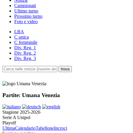
Notizie
Campionati
Ultimo turno
Prossimo turno
Foto e video
LBA
C unica
C femminile
Div. Reg. 1
Div. Reg. 2
Div. Reg. 3
Partite: Umana Venezia
Stagione 2025-2026
Serie A Unipol
Playoff
Ultima
Calendario
Tabellone
Incroci