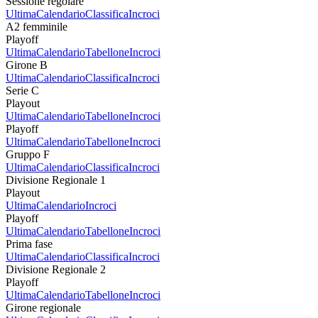
Sessione regolare
Ultima
Calendario
Classifica
Incroci
A2 femminile
Playoff
Ultima
Calendario
Tabellone
Incroci
Girone B
Ultima
Calendario
Classifica
Incroci
Serie C
Playout
Ultima
Calendario
Tabellone
Incroci
Playoff
Ultima
Calendario
Tabellone
Incroci
Gruppo F
Ultima
Calendario
Classifica
Incroci
Divisione Regionale 1
Playout
Ultima
Calendario
Incroci
Playoff
Ultima
Calendario
Tabellone
Incroci
Prima fase
Ultima
Calendario
Classifica
Incroci
Divisione Regionale 2
Playoff
Ultima
Calendario
Tabellone
Incroci
Girone regionale