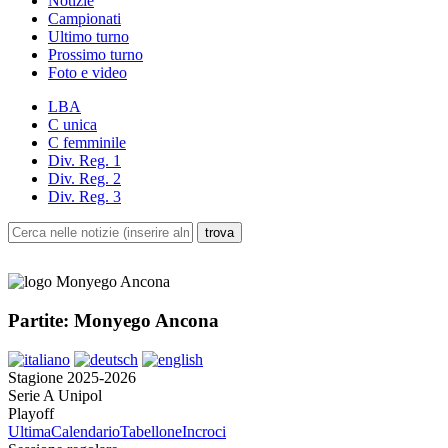
Notizie
Campionati
Ultimo turno
Prossimo turno
Foto e video
LBA
C unica
C femminile
Div. Reg. 1
Div. Reg. 2
Div. Reg. 3
Partite: Monyego Ancona
Stagione 2025-2026
Serie A Unipol
Playoff
Ultima
Calendario
Tabellone
Incroci