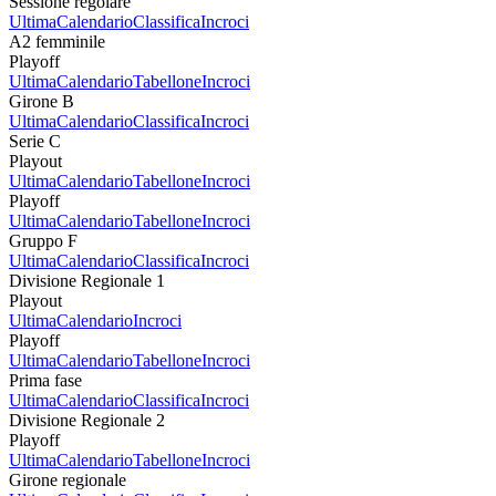
Sessione regolare
Ultima
Calendario
Classifica
Incroci
A2 femminile
Playoff
Ultima
Calendario
Tabellone
Incroci
Girone B
Ultima
Calendario
Classifica
Incroci
Serie C
Playout
Ultima
Calendario
Tabellone
Incroci
Playoff
Ultima
Calendario
Tabellone
Incroci
Gruppo F
Ultima
Calendario
Classifica
Incroci
Divisione Regionale 1
Playout
Ultima
Calendario
Incroci
Playoff
Ultima
Calendario
Tabellone
Incroci
Prima fase
Ultima
Calendario
Classifica
Incroci
Divisione Regionale 2
Playoff
Ultima
Calendario
Tabellone
Incroci
Girone regionale