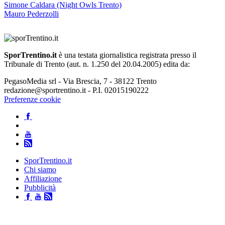
Simone Caldara (Night Owls Trento)
Mauro Pederzolli
SporTrentino.it
è una testata giornalistica registrata presso il
Tribunale di Trento (aut. n. 1.250 del 20.04.2005) edita da:
PegasoMedia srl - Via Brescia, 7 - 38122 Trento
redazione@sportrentino.it - P.I. 02015190222
Preferenze cookie
SporTrentino.it
Chi siamo
Affiliazione
Pubblicità