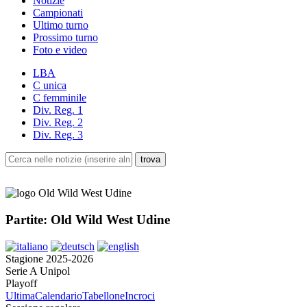
Notizie
Campionati
Ultimo turno
Prossimo turno
Foto e video
LBA
C unica
C femminile
Div. Reg. 1
Div. Reg. 2
Div. Reg. 3
Partite: Old Wild West Udine
Stagione 2025-2026
Serie A Unipol
Playoff
Ultima
Calendario
Tabellone
Incroci