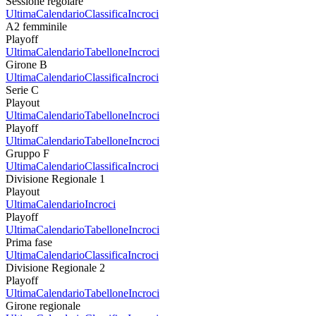
Sessione regolare
Ultima
Calendario
Classifica
Incroci
A2 femminile
Playoff
Ultima
Calendario
Tabellone
Incroci
Girone B
Ultima
Calendario
Classifica
Incroci
Serie C
Playout
Ultima
Calendario
Tabellone
Incroci
Playoff
Ultima
Calendario
Tabellone
Incroci
Gruppo F
Ultima
Calendario
Classifica
Incroci
Divisione Regionale 1
Playout
Ultima
Calendario
Incroci
Playoff
Ultima
Calendario
Tabellone
Incroci
Prima fase
Ultima
Calendario
Classifica
Incroci
Divisione Regionale 2
Playoff
Ultima
Calendario
Tabellone
Incroci
Girone regionale