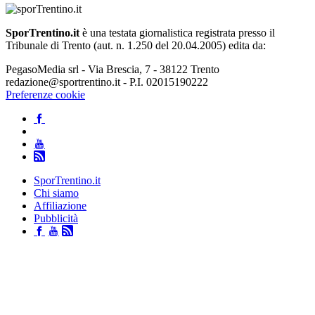
SporTrentino.it
è una testata giornalistica registrata presso il
Tribunale di Trento (aut. n. 1.250 del 20.04.2005) edita da:
PegasoMedia srl - Via Brescia, 7 - 38122 Trento
redazione@sportrentino.it - P.I. 02015190222
Preferenze cookie
SporTrentino.it
Chi siamo
Affiliazione
Pubblicità