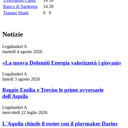
S.Bernardo Cantù
18
28
Banco di Sardegna
14
28
Trapani Shark
0
0
Notizie
Legabasket A
martedì 4 agosto 2026
«La nuova Dolomiti Energia valorizzerà i giovani»
Legabasket A
lunedì 3 agosto 2026
Reggio Emilia e Treviso le prime avversarie
dell'Aquila
Legabasket A
mercoledì 22 luglio 2026
L'Aquila chiude il roster con il playmaker Darius