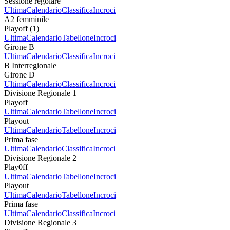
Sessione regolare
Ultima
Calendario
Classifica
Incroci
A2 femminile
Playoff (1)
Ultima
Calendario
Tabellone
Incroci
Girone B
Ultima
Calendario
Classifica
Incroci
B Interregionale
Girone D
Ultima
Calendario
Classifica
Incroci
Divisione Regionale 1
Playoff
Ultima
Calendario
Tabellone
Incroci
Playout
Ultima
Calendario
Tabellone
Incroci
Prima fase
Ultima
Calendario
Classifica
Incroci
Divisione Regionale 2
Play0ff
Ultima
Calendario
Tabellone
Incroci
Playout
Ultima
Calendario
Tabellone
Incroci
Prima fase
Ultima
Calendario
Classifica
Incroci
Divisione Regionale 3