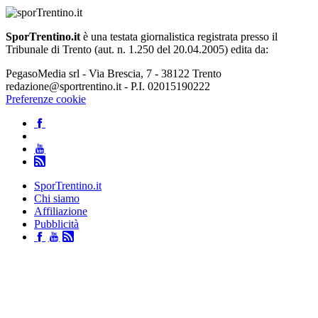
SporTrentino.it
è una testata giornalistica registrata presso il
Tribunale di Trento (aut. n. 1.250 del 20.04.2005) edita da:
PegasoMedia srl - Via Brescia, 7 - 38122 Trento
redazione@sportrentino.it - P.I. 02015190222
Preferenze cookie
SporTrentino.it
Chi siamo
Affiliazione
Pubblicità