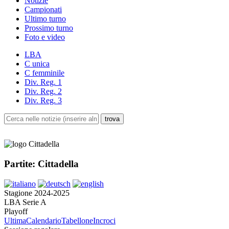
Notizie
Campionati
Ultimo turno
Prossimo turno
Foto e video
LBA
C unica
C femminile
Div. Reg. 1
Div. Reg. 2
Div. Reg. 3
Partite: Cittadella
Stagione 2024-2025
LBA Serie A
Playoff
Ultima
Calendario
Tabellone
Incroci