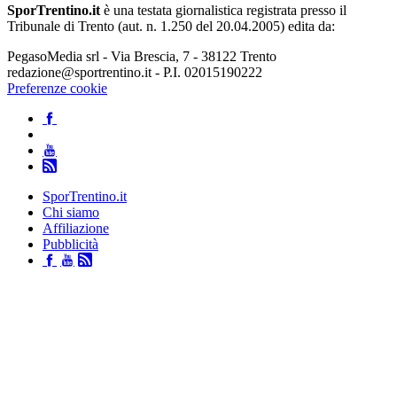
SporTrentino.it
è una testata giornalistica registrata presso il
Tribunale di Trento (aut. n. 1.250 del 20.04.2005) edita da:
PegasoMedia srl - Via Brescia, 7 - 38122 Trento
redazione@sportrentino.it - P.I. 02015190222
Preferenze cookie
SporTrentino.it
Chi siamo
Affiliazione
Pubblicità