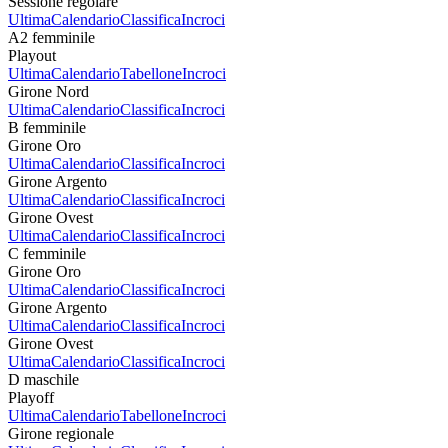
Sessione regolare
Ultima
Calendario
Classifica
Incroci
A2 femminile
Playout
Ultima
Calendario
Tabellone
Incroci
Girone Nord
Ultima
Calendario
Classifica
Incroci
B femminile
Girone Oro
Ultima
Calendario
Classifica
Incroci
Girone Argento
Ultima
Calendario
Classifica
Incroci
Girone Ovest
Ultima
Calendario
Classifica
Incroci
C femminile
Girone Oro
Ultima
Calendario
Classifica
Incroci
Girone Argento
Ultima
Calendario
Classifica
Incroci
Girone Ovest
Ultima
Calendario
Classifica
Incroci
D maschile
Playoff
Ultima
Calendario
Tabellone
Incroci
Girone regionale