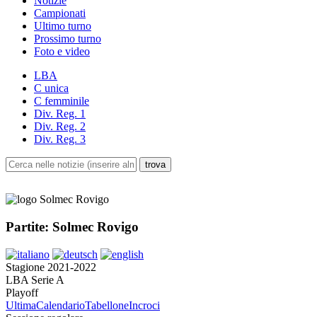
Notizie
Campionati
Ultimo turno
Prossimo turno
Foto e video
LBA
C unica
C femminile
Div. Reg. 1
Div. Reg. 2
Div. Reg. 3
Partite: Solmec Rovigo
Stagione 2021-2022
LBA Serie A
Playoff
Ultima
Calendario
Tabellone
Incroci