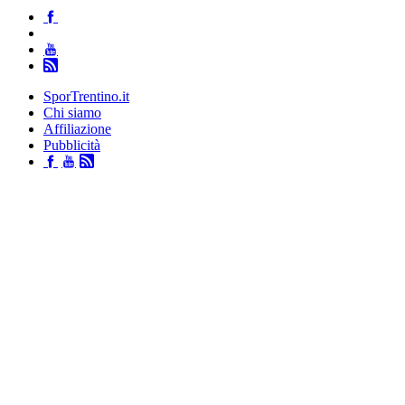
SporTrentino.it
Chi siamo
Affiliazione
Pubblicità