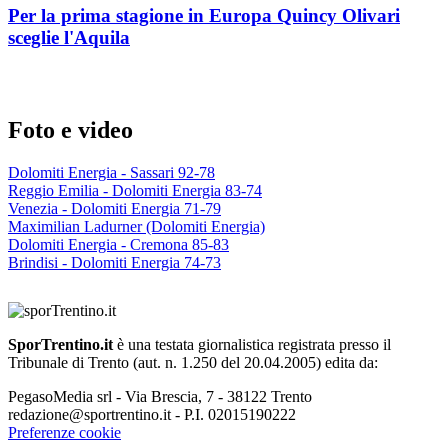
Per la prima stagione in Europa Quincy Olivari
sceglie l'Aquila
Foto e video
Dolomiti Energia - Sassari 92-78
Reggio Emilia - Dolomiti Energia 83-74
Venezia - Dolomiti Energia 71-79
Maximilian Ladurner (Dolomiti Energia)
Dolomiti Energia - Cremona 85-83
Brindisi - Dolomiti Energia 74-73
SporTrentino.it
è una testata giornalistica registrata presso il
Tribunale di Trento (aut. n. 1.250 del 20.04.2005) edita da:
PegasoMedia srl - Via Brescia, 7 - 38122 Trento
redazione@sportrentino.it - P.I. 02015190222
Preferenze cookie