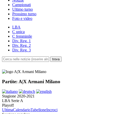
Notizie
Campionati
Ultimo turno
Prossimo turno
Foto e video
LBA
C unica
C femminile
Div. Reg. 1
Div. Reg. 2
Div. Reg. 3
Partite: A|X Armani Milano
Stagione 2020-2021
LBA Serie A
Playoff
Ultima
Calendario
Tabellone
Incroci