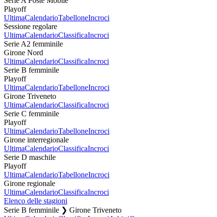
Serie A Poste Mobile
Playoff
Ultima
Calendario
Tabellone
Incroci
Sessione regolare
Ultima
Calendario
Classifica
Incroci
Serie A2 femminile
Girone Nord
Ultima
Calendario
Classifica
Incroci
Serie B femminile
Playoff
Ultima
Calendario
Tabellone
Incroci
Girone Triveneto
Ultima
Calendario
Classifica
Incroci
Serie C femminile
Playoff
Ultima
Calendario
Tabellone
Incroci
Girone interregionale
Ultima
Calendario
Classifica
Incroci
Serie D maschile
Playoff
Ultima
Calendario
Tabellone
Incroci
Girone regionale
Ultima
Calendario
Classifica
Incroci
Elenco delle stagioni
Serie B femminile ❯ Girone Triveneto