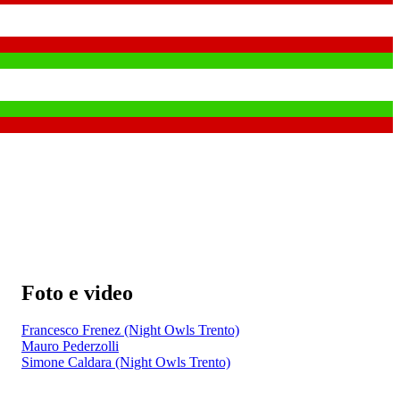
Foto e video
Francesco Frenez (Night Owls Trento)
Mauro Pederzolli
Simone Caldara (Night Owls Trento)