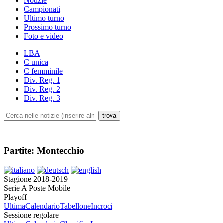
Notizie
Campionati
Ultimo turno
Prossimo turno
Foto e video
LBA
C unica
C femminile
Div. Reg. 1
Div. Reg. 2
Div. Reg. 3
Partite: Montecchio
Stagione 2018-2019
Serie A Poste Mobile
Playoff
Ultima
Calendario
Tabellone
Incroci
Sessione regolare