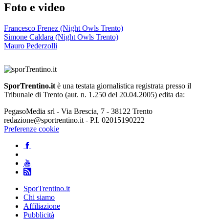
Foto e video
Francesco Frenez (Night Owls Trento)
Simone Caldara (Night Owls Trento)
Mauro Pederzolli
SporTrentino.it
è una testata giornalistica registrata presso il
Tribunale di Trento (aut. n. 1.250 del 20.04.2005) edita da:
PegasoMedia srl - Via Brescia, 7 - 38122 Trento
redazione@sportrentino.it - P.I. 02015190222
Preferenze cookie
SporTrentino.it
Chi siamo
Affiliazione
Pubblicità