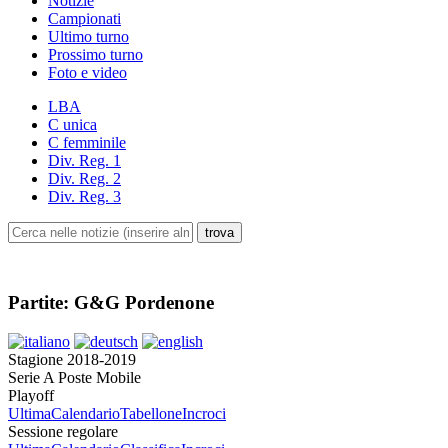
Notizie
Campionati
Ultimo turno
Prossimo turno
Foto e video
LBA
C unica
C femminile
Div. Reg. 1
Div. Reg. 2
Div. Reg. 3
Partite: G&G Pordenone
Stagione 2018-2019
Serie A Poste Mobile
Playoff
Ultima
Calendario
Tabellone
Incroci
Sessione regolare