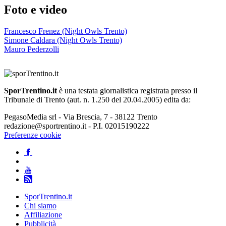
Foto e video
Francesco Frenez (Night Owls Trento)
Simone Caldara (Night Owls Trento)
Mauro Pederzolli
SporTrentino.it
è una testata giornalistica registrata presso il
Tribunale di Trento (aut. n. 1.250 del 20.04.2005) edita da:
PegasoMedia srl - Via Brescia, 7 - 38122 Trento
redazione@sportrentino.it - P.I. 02015190222
Preferenze cookie
SporTrentino.it
Chi siamo
Affiliazione
Pubblicità