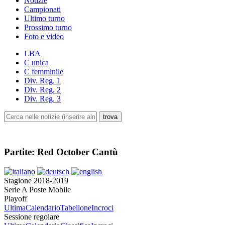
Notizie
Campionati
Ultimo turno
Prossimo turno
Foto e video
LBA
C unica
C femminile
Div. Reg. 1
Div. Reg. 2
Div. Reg. 3
Partite: Red October Cantù
Stagione 2018-2019
Serie A Poste Mobile
Playoff
Ultima
Calendario
Tabellone
Incroci
Sessione regolare