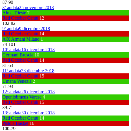
87
-
90
8ª andata
25 novembre 2018
Alma Trieste
7
Red October Cantù
12
102
-
82
9ª andata
9 dicembre 2018
Red October Cantù
14
A|X Armani Milano
1
74
-
101
10ª andata
16 dicembre 2018
Germani Brescia
10
Red October Cantù
14
81
-
63
11ª andata
23 dicembre 2018
Red October Cantù
15
Umana Venezia
2
71
-
93
12ª andata
26 dicembre 2018
Openjobmetis Varese
4
Red October Cantù
15
89
-
71
13ª andata
30 dicembre 2018
Red October Cantù
14
Pistoia Basket
16
100
-
79