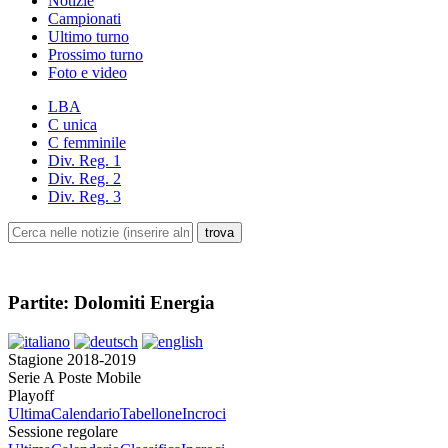
Notizie
Campionati
Ultimo turno
Prossimo turno
Foto e video
LBA
C unica
C femminile
Div. Reg. 1
Div. Reg. 2
Div. Reg. 3
Partite: Dolomiti Energia
Stagione 2018-2019
Serie A Poste Mobile
Playoff
Ultima
Calendario
Tabellone
Incroci
Sessione regolare