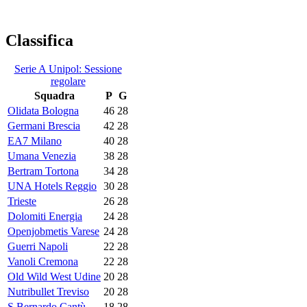
Classifica
Serie A Unipol: Sessione
regolare
Squadra
P
G
Olidata Bologna
46
28
Germani Brescia
42
28
EA7 Milano
40
28
Umana Venezia
38
28
Bertram Tortona
34
28
UNA Hotels Reggio
30
28
Trieste
26
28
Dolomiti Energia
24
28
Openjobmetis Varese
24
28
Guerri Napoli
22
28
Vanoli Cremona
22
28
Old Wild West Udine
20
28
Nutribullet Treviso
20
28
S.Bernardo Cantù
18
28