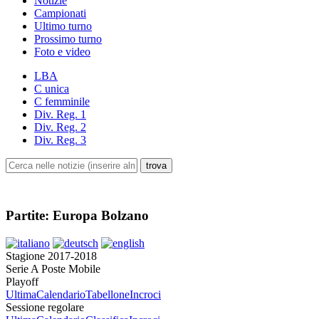
Notizie
Campionati
Ultimo turno
Prossimo turno
Foto e video
LBA
C unica
C femminile
Div. Reg. 1
Div. Reg. 2
Div. Reg. 3
Partite: Europa Bolzano
Stagione 2017-2018
Serie A Poste Mobile
Playoff
Ultima
Calendario
Tabellone
Incroci
Sessione regolare