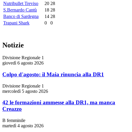
Nutribullet Treviso
20
28
S.Bernardo Cantù
18
28
Banco di Sardegna
14
28
Trapani Shark
0
0
Notizie
Divisione Regionale 1
giovedì 6 agosto 2026
Colpo d'agosto: il Maia rinuncia alla DR1
Divisione Regionale 1
mercoledì 5 agosto 2026
42 le formazioni ammesse alla DR1, ma manca
Creazzo
B femminile
martedì 4 agosto 2026