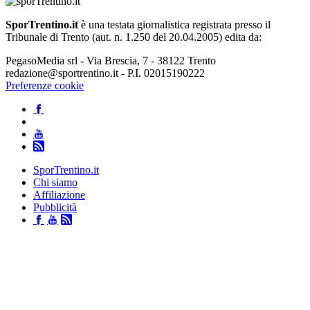
SporTrentino.it
è una testata giornalistica registrata presso il
Tribunale di Trento (aut. n. 1.250 del 20.04.2005) edita da:
PegasoMedia srl - Via Brescia, 7 - 38122 Trento
redazione@sportrentino.it - P.I. 02015190222
Preferenze cookie
SporTrentino.it
Chi siamo
Affiliazione
Pubblicità