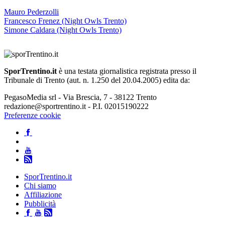
Mauro Pederzolli
Francesco Frenez (Night Owls Trento)
Simone Caldara (Night Owls Trento)
SporTrentino.it
è una testata giornalistica registrata presso il
Tribunale di Trento (aut. n. 1.250 del 20.04.2005) edita da:
PegasoMedia srl - Via Brescia, 7 - 38122 Trento
redazione@sportrentino.it - P.I. 02015190222
Preferenze cookie
SporTrentino.it
Chi siamo
Affiliazione
Pubblicità