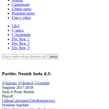
Notizie
Campionati
Ultimo turno
Prossimo turno
Foto e video
LBA
C unica
C femminile
Div. Reg. 1
Div. Reg. 2
Div. Reg. 3
Partite: Neatek Isola d.S.
Stagione 2017-2018
Serie A Poste Mobile
Playoff
Ultima
Calendario
Tabellone
Incroci
Sessione regolare