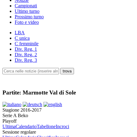
Notizie
Campionati
Ultimo turno
Prossimo turno
Foto e video
LBA
C unica
C femminile
Div. Reg. 1
Div. Reg. 2
Div. Reg. 3
Partite: Marmotte Val di Sole
Stagione 2016-2017
Serie A Beko
Playoff
Ultima
Calendario
Tabellone
Incroci
Sessione regolare