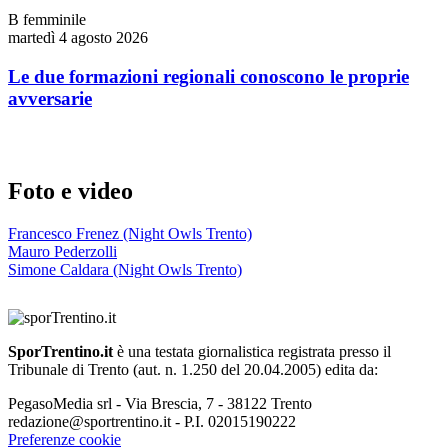
B femminile
martedì 4 agosto 2026
Le due formazioni regionali conoscono le proprie
avversarie
Foto e video
Francesco Frenez (Night Owls Trento)
Mauro Pederzolli
Simone Caldara (Night Owls Trento)
SporTrentino.it
è una testata giornalistica registrata presso il
Tribunale di Trento (aut. n. 1.250 del 20.04.2005) edita da:
PegasoMedia srl - Via Brescia, 7 - 38122 Trento
redazione@sportrentino.it - P.I. 02015190222
Preferenze cookie