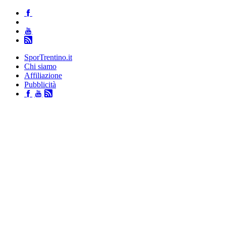
SporTrentino.it
Chi siamo
Affiliazione
Pubblicità