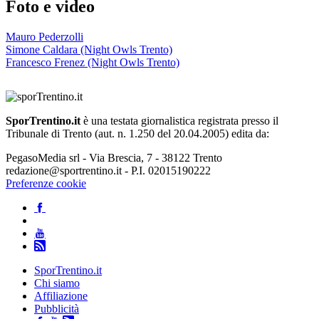
Foto e video
Mauro Pederzolli
Simone Caldara (Night Owls Trento)
Francesco Frenez (Night Owls Trento)
SporTrentino.it
è una testata giornalistica registrata presso il
Tribunale di Trento (aut. n. 1.250 del 20.04.2005) edita da:
PegasoMedia srl - Via Brescia, 7 - 38122 Trento
redazione@sportrentino.it - P.I. 02015190222
Preferenze cookie
SporTrentino.it
Chi siamo
Affiliazione
Pubblicità