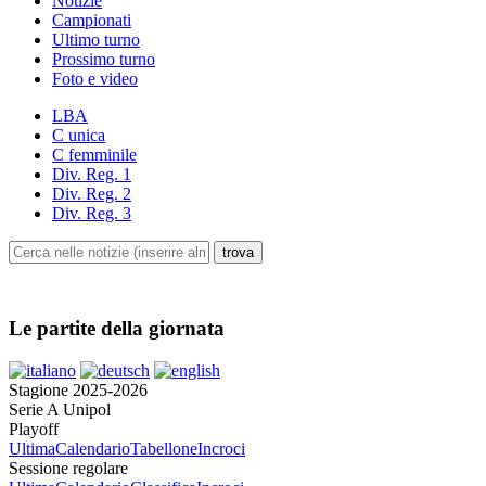
Notizie
Campionati
Ultimo turno
Prossimo turno
Foto e video
LBA
C unica
C femminile
Div. Reg. 1
Div. Reg. 2
Div. Reg. 3
Le partite della giornata
Stagione 2025-2026
Serie A Unipol
Playoff
Ultima
Calendario
Tabellone
Incroci
Sessione regolare