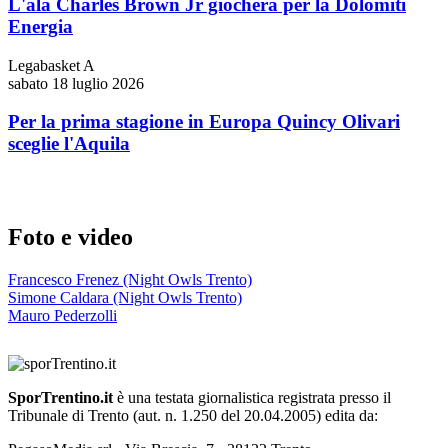
L'ala Charles Brown Jr giocherà per la Dolomiti
Energia
Legabasket A
sabato 18 luglio 2026
Per la prima stagione in Europa Quincy Olivari
sceglie l'Aquila
Foto e video
Francesco Frenez (Night Owls Trento)
Simone Caldara (Night Owls Trento)
Mauro Pederzolli
SporTrentino.it
è una testata giornalistica registrata presso il
Tribunale di Trento (aut. n. 1.250 del 20.04.2005) edita da: