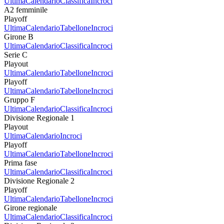
Ultima
Calendario
Classifica
Incroci
A2 femminile
Playoff
Ultima
Calendario
Tabellone
Incroci
Girone B
Ultima
Calendario
Classifica
Incroci
Serie C
Playout
Ultima
Calendario
Tabellone
Incroci
Playoff
Ultima
Calendario
Tabellone
Incroci
Gruppo F
Ultima
Calendario
Classifica
Incroci
Divisione Regionale 1
Playout
Ultima
Calendario
Incroci
Playoff
Ultima
Calendario
Tabellone
Incroci
Prima fase
Ultima
Calendario
Classifica
Incroci
Divisione Regionale 2
Playoff
Ultima
Calendario
Tabellone
Incroci
Girone regionale
Ultima
Calendario
Classifica
Incroci