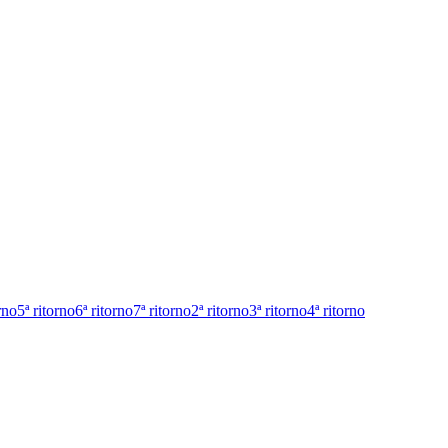
rno
5ª ritorno
6ª ritorno
7ª ritorno
2ª ritorno
3ª ritorno
4ª ritorno