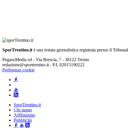
SporTrentino.it
è una testata giornalistica registrata presso il Tribuna
PegasoMedia srl - Via Brescia, 7 - 38122 Trento
redazione@sportrentino.it - P.I. 02015190222
Preferenze cookie
SporTrentino.it
Chi siamo
Affiliazione
Pubblicità