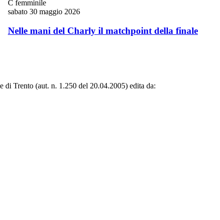
C femminile
sabato 30 maggio 2026
Nelle mani del Charly il matchpoint della finale
le di Trento (aut. n. 1.250 del 20.04.2005) edita da: