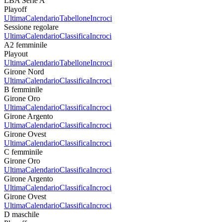
LBA Serie A
Playoff
Ultima
Calendario
Tabellone
Incroci
Sessione regolare
Ultima
Calendario
Classifica
Incroci
A2 femminile
Playout
Ultima
Calendario
Tabellone
Incroci
Girone Nord
Ultima
Calendario
Classifica
Incroci
B femminile
Girone Oro
Ultima
Calendario
Classifica
Incroci
Girone Argento
Ultima
Calendario
Classifica
Incroci
Girone Ovest
Ultima
Calendario
Classifica
Incroci
C femminile
Girone Oro
Ultima
Calendario
Classifica
Incroci
Girone Argento
Ultima
Calendario
Classifica
Incroci
Girone Ovest
Ultima
Calendario
Classifica
Incroci
D maschile