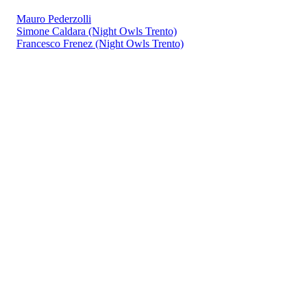
Mauro Pederzolli
Simone Caldara (Night Owls Trento)
Francesco Frenez (Night Owls Trento)