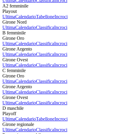
Ultima
Calendario
Classifica
Incroci
A2 femminile
Playout
Ultima
Calendario
Tabellone
Incroci
Girone Nord
Ultima
Calendario
Classifica
Incroci
B femminile
Girone Oro
Ultima
Calendario
Classifica
Incroci
Girone Argento
Ultima
Calendario
Classifica
Incroci
Girone Ovest
Ultima
Calendario
Classifica
Incroci
C femminile
Girone Oro
Ultima
Calendario
Classifica
Incroci
Girone Argento
Ultima
Calendario
Classifica
Incroci
Girone Ovest
Ultima
Calendario
Classifica
Incroci
D maschile
Playoff
Ultima
Calendario
Tabellone
Incroci
Girone regionale
Ultima
Calendario
Classifica
Incroci