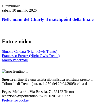
C femminile
sabato 30 maggio 2026
Nelle mani del Charly il matchpoint della finale
Foto e video
Simone Caldara (Night Owls Trento)
Francesco Frenez (Night Owls Trento)
Mauro Pederzolli
SporTrentino.it
è una testata giornalistica registrata presso il
Tribunale di Trento (aut. n. 1.250 del 20.04.2005) edita da:
PegasoMedia srl - Via Brescia, 7 - 38122 Trento
redazione@sportrentino.it - P.I. 02015190222
Preferenze cookie