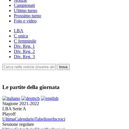
Notizie
Campionati
Ultimo turno
Prossimo turno
Foto e video
LBA
C unica
C femminile
Div. Reg. 1
Div. Reg. 2
Div. Reg. 3
Le partite della giornata
Stagione 2021-2022
LBA Serie A
Playoff
Ultima
Calendario
Tabellone
Incroci
Sessione regolare