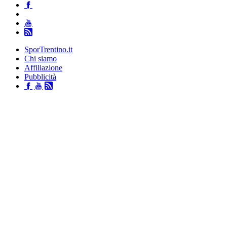
SporTrentino.it
Chi siamo
Affiliazione
Pubblicità