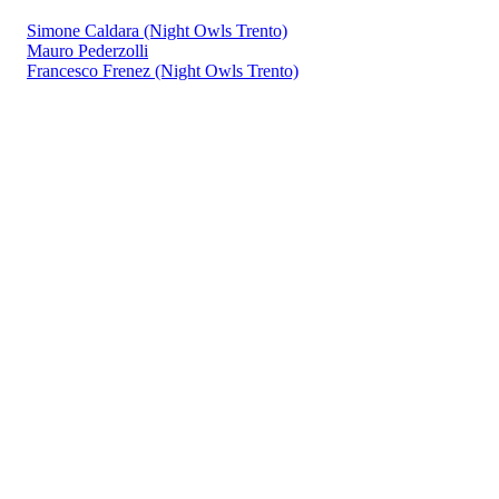
Simone Caldara (Night Owls Trento)
Mauro Pederzolli
Francesco Frenez (Night Owls Trento)