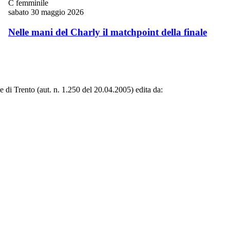
C femminile
sabato 30 maggio 2026
Nelle mani del Charly il matchpoint della finale
le di Trento (aut. n. 1.250 del 20.04.2005) edita da: