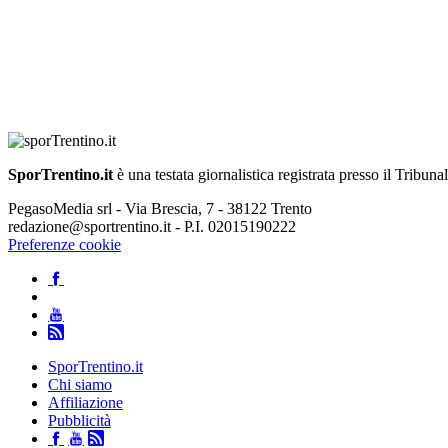
SporTrentino.it
è una testata giornalistica registrata presso il Tribuna
PegasoMedia srl - Via Brescia, 7 - 38122 Trento
redazione@sportrentino.it - P.I. 02015190222
Preferenze cookie
SporTrentino.it
Chi siamo
Affiliazione
Pubblicità