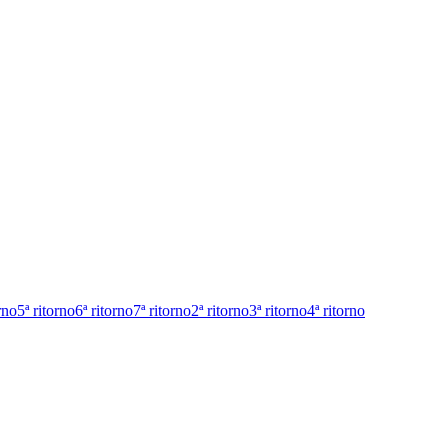
rno
5ª ritorno
6ª ritorno
7ª ritorno
2ª ritorno
3ª ritorno
4ª ritorno