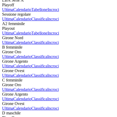
LBA Serie A
Playoff
Ultima
Calendario
Tabellone
Incroci
Sessione regolare
Ultima
Calendario
Classifica
Incroci
A2 femminile
Playout
Ultima
Calendario
Tabellone
Incroci
Girone Nord
Ultima
Calendario
Classifica
Incroci
B femminile
Girone Oro
Ultima
Calendario
Classifica
Incroci
Girone Argento
Ultima
Calendario
Classifica
Incroci
Girone Ovest
Ultima
Calendario
Classifica
Incroci
C femminile
Girone Oro
Ultima
Calendario
Classifica
Incroci
Girone Argento
Ultima
Calendario
Classifica
Incroci
Girone Ovest
Ultima
Calendario
Classifica
Incroci
D maschile