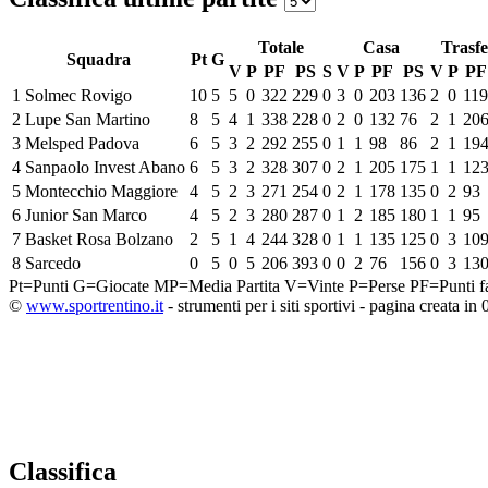
Totale
Casa
Trasfe
Squadra
Pt
G
V
P
PF
PS
S
V
P
PF
PS
V
P
PF
1
Solmec Rovigo
10
5
5
0
322
229
0
3
0
203
136
2
0
119
2
Lupe San Martino
8
5
4
1
338
228
0
2
0
132
76
2
1
20
3
Melsped Padova
6
5
3
2
292
255
0
1
1
98
86
2
1
19
4
Sanpaolo Invest Abano
6
5
3
2
328
307
0
2
1
205
175
1
1
12
5
Montecchio Maggiore
4
5
2
3
271
254
0
2
1
178
135
0
2
93
6
Junior San Marco
4
5
2
3
280
287
0
1
2
185
180
1
1
95
7
Basket Rosa Bolzano
2
5
1
4
244
328
0
1
1
135
125
0
3
10
8
Sarcedo
0
5
0
5
206
393
0
0
2
76
156
0
3
13
Pt=Punti
G=Giocate
MP=Media Partita
V=Vinte
P=Perse
PF=Punti fa
©
www.sportrentino.it
- strumenti per i siti sportivi - pagina creata in 
Classifica