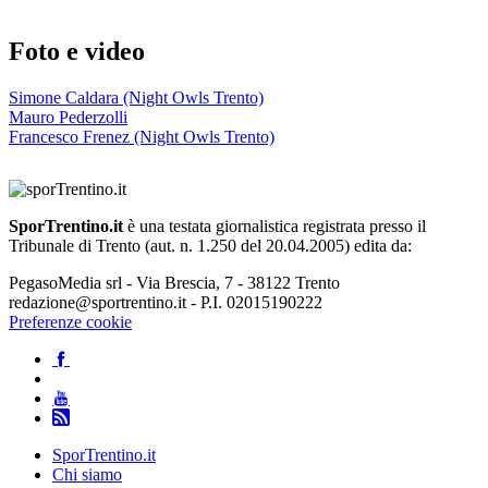
Foto e video
Simone Caldara (Night Owls Trento)
Mauro Pederzolli
Francesco Frenez (Night Owls Trento)
SporTrentino.it
è una testata giornalistica registrata presso il
Tribunale di Trento (aut. n. 1.250 del 20.04.2005) edita da:
PegasoMedia srl - Via Brescia, 7 - 38122 Trento
redazione@sportrentino.it - P.I. 02015190222
Preferenze cookie
SporTrentino.it
Chi siamo