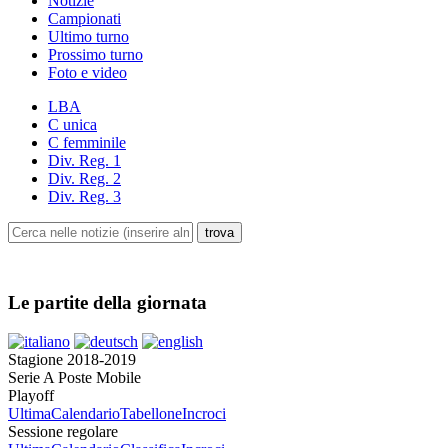
Notizie
Campionati
Ultimo turno
Prossimo turno
Foto e video
LBA
C unica
C femminile
Div. Reg. 1
Div. Reg. 2
Div. Reg. 3
Le partite della giornata
Stagione 2018-2019
Serie A Poste Mobile
Playoff
Ultima
Calendario
Tabellone
Incroci
Sessione regolare