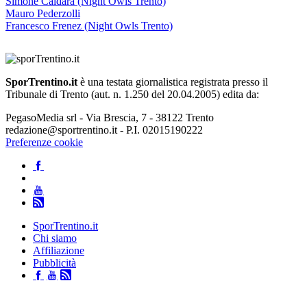
Simone Caldara (Night Owls Trento)
Mauro Pederzolli
Francesco Frenez (Night Owls Trento)
SporTrentino.it
è una testata giornalistica registrata presso il
Tribunale di Trento (aut. n. 1.250 del 20.04.2005) edita da:
PegasoMedia srl - Via Brescia, 7 - 38122 Trento
redazione@sportrentino.it - P.I. 02015190222
Preferenze cookie
SporTrentino.it
Chi siamo
Affiliazione
Pubblicità