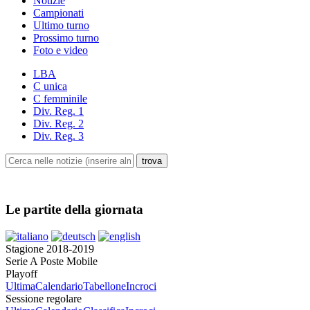
Notizie
Campionati
Ultimo turno
Prossimo turno
Foto e video
LBA
C unica
C femminile
Div. Reg. 1
Div. Reg. 2
Div. Reg. 3
Le partite della giornata
Stagione 2018-2019
Serie A Poste Mobile
Playoff
Ultima
Calendario
Tabellone
Incroci
Sessione regolare