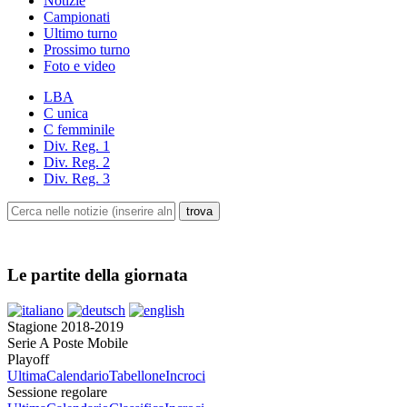
Notizie
Campionati
Ultimo turno
Prossimo turno
Foto e video
LBA
C unica
C femminile
Div. Reg. 1
Div. Reg. 2
Div. Reg. 3
Le partite della giornata
Stagione 2018-2019
Serie A Poste Mobile
Playoff
Ultima
Calendario
Tabellone
Incroci
Sessione regolare