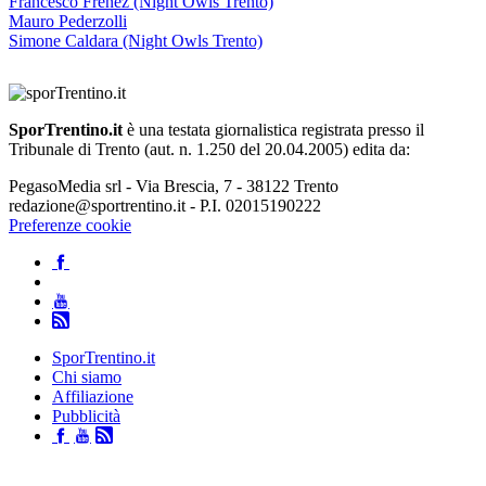
Francesco Frenez (Night Owls Trento)
Mauro Pederzolli
Simone Caldara (Night Owls Trento)
SporTrentino.it
è una testata giornalistica registrata presso il
Tribunale di Trento (aut. n. 1.250 del 20.04.2005) edita da:
PegasoMedia srl - Via Brescia, 7 - 38122 Trento
redazione@sportrentino.it - P.I. 02015190222
Preferenze cookie
SporTrentino.it
Chi siamo
Affiliazione
Pubblicità