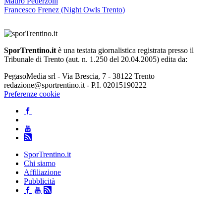
Mauro Pederzolli
Francesco Frenez (Night Owls Trento)
SporTrentino.it
è una testata giornalistica registrata presso il
Tribunale di Trento (aut. n. 1.250 del 20.04.2005) edita da:
PegasoMedia srl - Via Brescia, 7 - 38122 Trento
redazione@sportrentino.it - P.I. 02015190222
Preferenze cookie
SporTrentino.it
Chi siamo
Affiliazione
Pubblicità