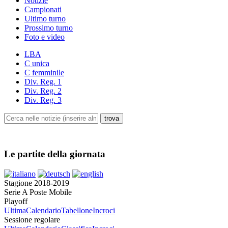
Notizie
Campionati
Ultimo turno
Prossimo turno
Foto e video
LBA
C unica
C femminile
Div. Reg. 1
Div. Reg. 2
Div. Reg. 3
Le partite della giornata
Stagione 2018-2019
Serie A Poste Mobile
Playoff
Ultima
Calendario
Tabellone
Incroci
Sessione regolare