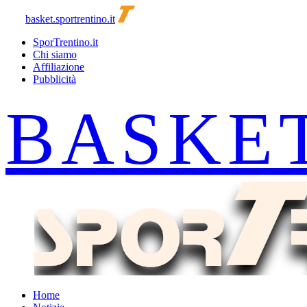
basket.sportrentino.it
SporTrentino.it
Chi siamo
Affiliazione
Pubblicità
Home