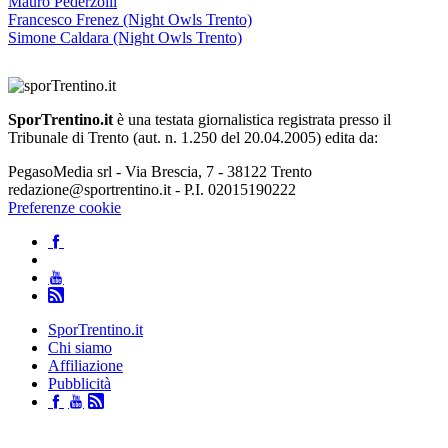
Mauro Pederzolli
Francesco Frenez (Night Owls Trento)
Simone Caldara (Night Owls Trento)
SporTrentino.it
è una testata giornalistica registrata presso il
Tribunale di Trento (aut. n. 1.250 del 20.04.2005) edita da:
PegasoMedia srl - Via Brescia, 7 - 38122 Trento
redazione@sportrentino.it - P.I. 02015190222
Preferenze cookie
SporTrentino.it
Chi siamo
Affiliazione
Pubblicità