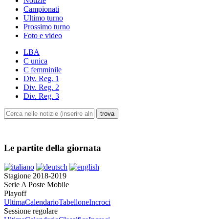
Notizie
Campionati
Ultimo turno
Prossimo turno
Foto e video
LBA
C unica
C femminile
Div. Reg. 1
Div. Reg. 2
Div. Reg. 3
Le partite della giornata
Stagione 2018-2019
Serie A Poste Mobile
Playoff
Ultima
Calendario
Tabellone
Incroci
Sessione regolare