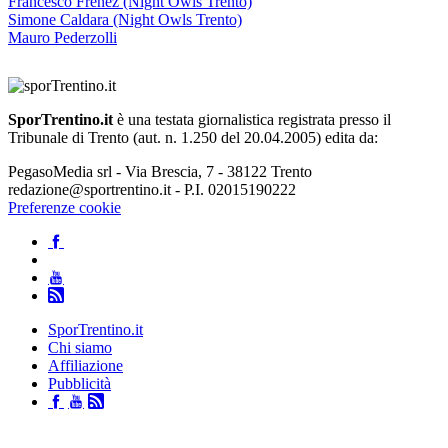
Francesco Frenez (Night Owls Trento)
Simone Caldara (Night Owls Trento)
Mauro Pederzolli
SporTrentino.it
è una testata giornalistica registrata presso il
Tribunale di Trento (aut. n. 1.250 del 20.04.2005) edita da:
PegasoMedia srl - Via Brescia, 7 - 38122 Trento
redazione@sportrentino.it - P.I. 02015190222
Preferenze cookie
SporTrentino.it
Chi siamo
Affiliazione
Pubblicità