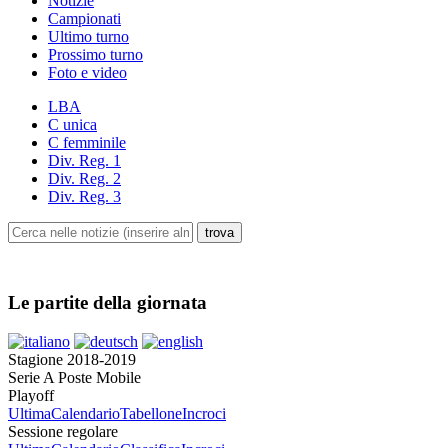
Notizie
Campionati
Ultimo turno
Prossimo turno
Foto e video
LBA
C unica
C femminile
Div. Reg. 1
Div. Reg. 2
Div. Reg. 3
Le partite della giornata
Stagione 2018-2019
Serie A Poste Mobile
Playoff
Ultima
Calendario
Tabellone
Incroci
Sessione regolare