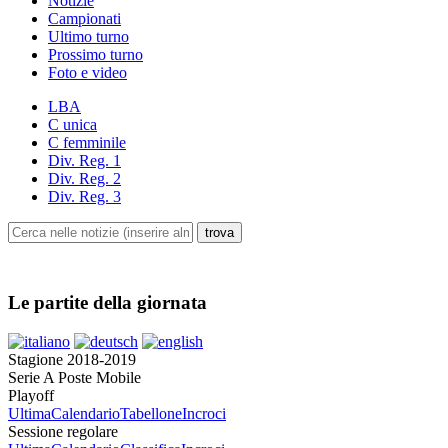
Notizie
Campionati
Ultimo turno
Prossimo turno
Foto e video
LBA
C unica
C femminile
Div. Reg. 1
Div. Reg. 2
Div. Reg. 3
Le partite della giornata
Stagione 2018-2019
Serie A Poste Mobile
Playoff
Ultima
Calendario
Tabellone
Incroci
Sessione regolare