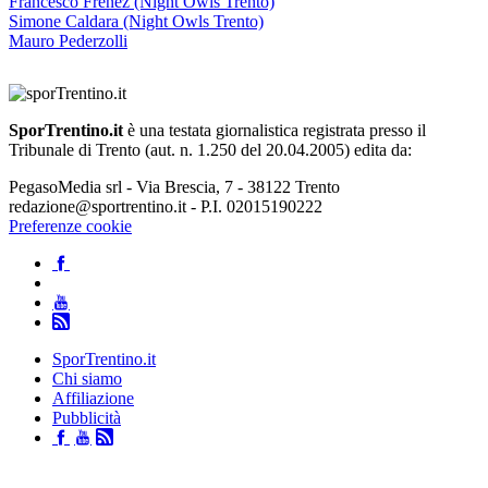
Francesco Frenez (Night Owls Trento)
Simone Caldara (Night Owls Trento)
Mauro Pederzolli
SporTrentino.it
è una testata giornalistica registrata presso il
Tribunale di Trento (aut. n. 1.250 del 20.04.2005) edita da:
PegasoMedia srl - Via Brescia, 7 - 38122 Trento
redazione@sportrentino.it - P.I. 02015190222
Preferenze cookie
SporTrentino.it
Chi siamo
Affiliazione
Pubblicità