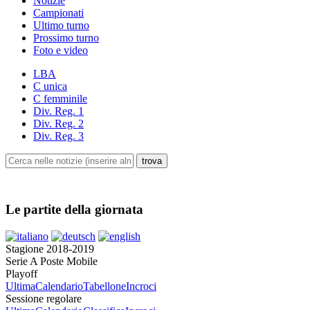
Notizie
Campionati
Ultimo turno
Prossimo turno
Foto e video
LBA
C unica
C femminile
Div. Reg. 1
Div. Reg. 2
Div. Reg. 3
Le partite della giornata
Stagione 2018-2019
Serie A Poste Mobile
Playoff
Ultima
Calendario
Tabellone
Incroci
Sessione regolare