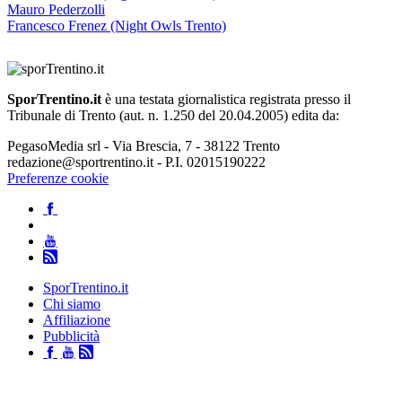
Mauro Pederzolli
Francesco Frenez (Night Owls Trento)
SporTrentino.it
è una testata giornalistica registrata presso il
Tribunale di Trento (aut. n. 1.250 del 20.04.2005) edita da:
PegasoMedia srl - Via Brescia, 7 - 38122 Trento
redazione@sportrentino.it - P.I. 02015190222
Preferenze cookie
SporTrentino.it
Chi siamo
Affiliazione
Pubblicità