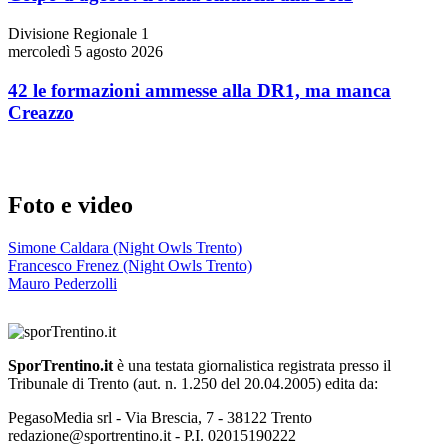
Divisione Regionale 1
mercoledì 5 agosto 2026
42 le formazioni ammesse alla DR1, ma manca
Creazzo
Foto e video
Simone Caldara (Night Owls Trento)
Francesco Frenez (Night Owls Trento)
Mauro Pederzolli
SporTrentino.it
è una testata giornalistica registrata presso il
Tribunale di Trento (aut. n. 1.250 del 20.04.2005) edita da:
PegasoMedia srl - Via Brescia, 7 - 38122 Trento
redazione@sportrentino.it - P.I. 02015190222