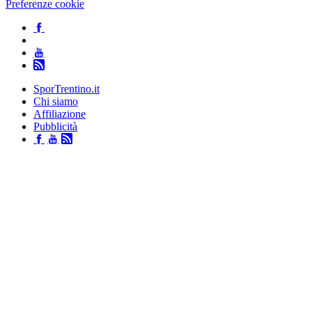
Preferenze cookie
SporTrentino.it
Chi siamo
Affiliazione
Pubblicità