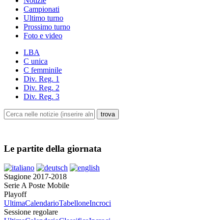
Notizie
Campionati
Ultimo turno
Prossimo turno
Foto e video
LBA
C unica
C femminile
Div. Reg. 1
Div. Reg. 2
Div. Reg. 3
Le partite della giornata
Stagione 2017-2018
Serie A Poste Mobile
Playoff
Ultima
Calendario
Tabellone
Incroci
Sessione regolare