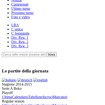
Notizie
Campionati
Ultimo turno
Prossimo turno
Foto e video
LBA
C unica
C femminile
Div. Reg. 1
Div. Reg. 2
Div. Reg. 3
Le partite della giornata
Stagione 2014-2015
Serie A Beko
Playoff
Ultima
Calendario
Tabellone
Incroci
Marcatori
Regular season