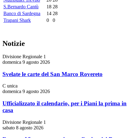
S.Bernardo Cantù
18
28
Banco di Sardegna
14
28
Trapani Shark
0
0
Notizie
Divisione Regionale 1
domenica 9 agosto 2026
Svelate le carte del San Marco Rovereto
C unica
domenica 9 agosto 2026
Ufficializzato il calendario, per i Piani la prima in
casa
Divisione Regionale 1
sabato 8 agosto 2026