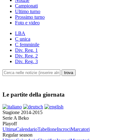
Notizie
Campionati
Ultimo turno
Prossimo turno
Foto e video
LBA
C unica
C femminile
Div. Reg. 1
Div. Reg. 2
Div. Reg. 3
Le partite della giornata
Stagione 2014-2015
Serie A Beko
Playoff
Ultima
Calendario
Tabellone
Incroci
Marcatori
Regular season