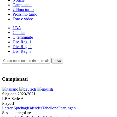
Notizie
Campionati
Ultimo turno
Prossimo turno
Foto e video
LBA
C unica
C femminile
Div. Reg. 1
Div. Reg. 2
Div. Reg. 3
Campionati
Stagione 2020-2021
LBA Serie A
Playoff
Letzer Spieltag
Kalender
Tabellone
Paarungen
Sessione regolare