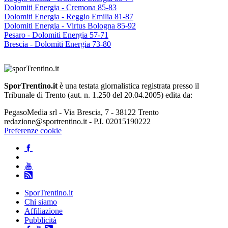
Dolomiti Energia - Cremona 85-83
Dolomiti Energia - Reggio Emilia 81-87
Dolomiti Energia - Virtus Bologna 85-92
Pesaro - Dolomiti Energia 57-71
Brescia - Dolomiti Energia 73-80
SporTrentino.it
è una testata giornalistica registrata presso il
Tribunale di Trento (aut. n. 1.250 del 20.04.2005) edita da:
PegasoMedia srl - Via Brescia, 7 - 38122 Trento
redazione@sportrentino.it - P.I. 02015190222
Preferenze cookie
SporTrentino.it
Chi siamo
Affiliazione
Pubblicità