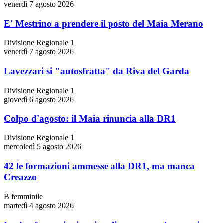
venerdì 7 agosto 2026
E' Mestrino a prendere il posto del Maia Merano
Divisione Regionale 1
venerdì 7 agosto 2026
Lavezzari si "autosfratta" da Riva del Garda
Divisione Regionale 1
giovedì 6 agosto 2026
Colpo d'agosto: il Maia rinuncia alla DR1
Divisione Regionale 1
mercoledì 5 agosto 2026
42 le formazioni ammesse alla DR1, ma manca
Creazzo
B femminile
martedì 4 agosto 2026