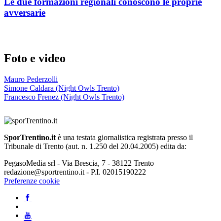
Le due formazioni regionali conoscono le proprie
avversarie
Foto e video
Mauro Pederzolli
Simone Caldara (Night Owls Trento)
Francesco Frenez (Night Owls Trento)
SporTrentino.it
è una testata giornalistica registrata presso il
Tribunale di Trento (aut. n. 1.250 del 20.04.2005) edita da:
PegasoMedia srl - Via Brescia, 7 - 38122 Trento
redazione@sportrentino.it - P.I. 02015190222
Preferenze cookie