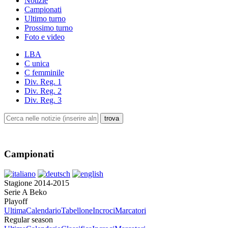
Notizie
Campionati
Ultimo turno
Prossimo turno
Foto e video
LBA
C unica
C femminile
Div. Reg. 1
Div. Reg. 2
Div. Reg. 3
Campionati
Stagione 2014-2015
Serie A Beko
Playoff
Ultima
Calendario
Tabellone
Incroci
Marcatori
Regular season