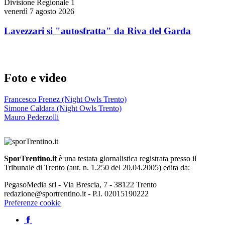
Divisione Regionale 1
venerdì 7 agosto 2026
Lavezzari si "autosfratta" da Riva del Garda
Foto e video
Francesco Frenez (Night Owls Trento)
Simone Caldara (Night Owls Trento)
Mauro Pederzolli
SporTrentino.it
è una testata giornalistica registrata presso il
Tribunale di Trento (aut. n. 1.250 del 20.04.2005) edita da:
PegasoMedia srl - Via Brescia, 7 - 38122 Trento
redazione@sportrentino.it - P.I. 02015190222
Preferenze cookie