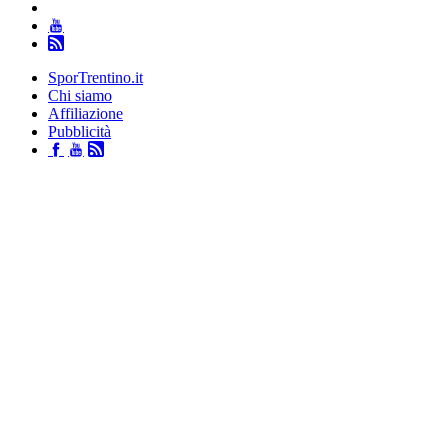
SporTrentino.it
Chi siamo
Affiliazione
Pubblicità