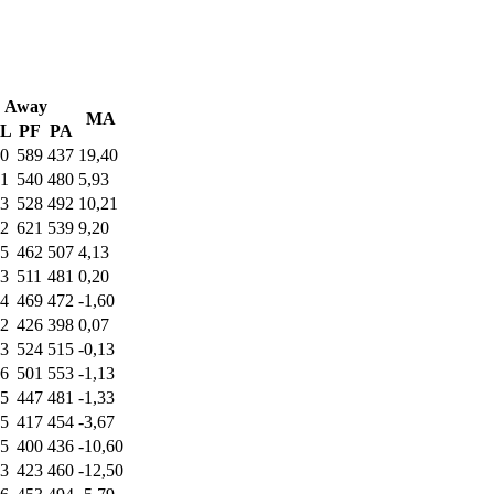
Away
MA
L
PF
PA
0
589
437
19,40
1
540
480
5,93
3
528
492
10,21
2
621
539
9,20
5
462
507
4,13
3
511
481
0,20
4
469
472
-1,60
2
426
398
0,07
3
524
515
-0,13
6
501
553
-1,13
5
447
481
-1,33
5
417
454
-3,67
5
400
436
-10,60
3
423
460
-12,50