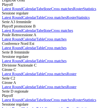
LegaDue Gold
Playoff
Latest Round
Calendar
Tabellone
Cross matches
Roster
Statistics
Sessione regolare
Latest Round
Calendar
Table
Cross matches
Roster
Statistics
Serie A3 femminile
Playoff promozione B
Latest Round
Calendar
Tabellone
Cross matches
Poule Retrocessione A
Latest Round
Calendar
Table
Cross matches
Conference Nord Est
Latest Round
Calendar
Table
Cross matches
Serie B femminile
Sessione regolare
Latest Round
Calendar
Table
Cross matches
Divisione Nazionale C
Girone C
Latest Round
Calendar
Table
Cross matches
Roster
Serie C2
Girone A
Latest Round
Calendar
Table
Cross matches
Roster
Serie D regionale
Playoff
Latest Round
Calendar
Tabellone
Cross matches
Roster
Statistics
Sessione regolare