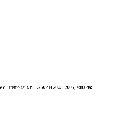
le di Trento (aut. n. 1.250 del 20.04.2005) edita da: