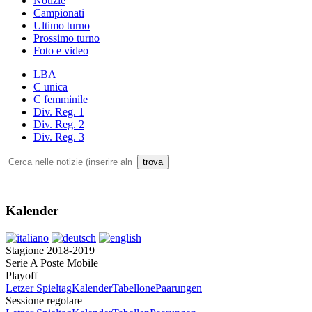
Notizie
Campionati
Ultimo turno
Prossimo turno
Foto e video
LBA
C unica
C femminile
Div. Reg. 1
Div. Reg. 2
Div. Reg. 3
Kalender
Stagione 2018-2019
Serie A Poste Mobile
Playoff
Letzer Spieltag
Kalender
Tabellone
Paarungen
Sessione regolare