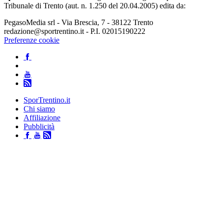
Tribunale di Trento (aut. n. 1.250 del 20.04.2005) edita da:
PegasoMedia srl - Via Brescia, 7 - 38122 Trento
redazione@sportrentino.it - P.I. 02015190222
Preferenze cookie
SporTrentino.it
Chi siamo
Affiliazione
Pubblicità